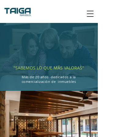
"SABEMOS LO QUE MÁS VALORAS"
Más de 20 años dedicados a la
comercialización de inmuebles